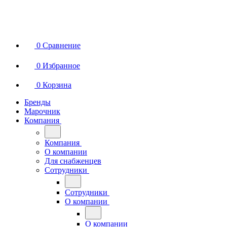
0
Сравнение
0
Избранное
0
Корзина
Бренды
Марочник
Компания
Компания
О компании
Для снабженцев
Сотрудники
Сотрудники
О компании
О компании