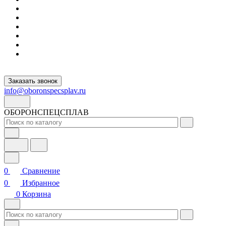
Заказать звонок
info@oboronspecsplav.ru
ОБОРОНСПЕЦСПЛАВ
0
Сравнение
0
Избранное
0
Корзина