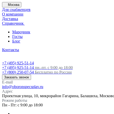
Москва
Для снабженцев
О компании
Доставка
Справочник
Марочник
Госты
Блог
Контакты
+7 (495) 925-51-14
+7 (495) 925-51-14
пн.-пт. с 9:00 до 18:00
+7 (800) 250-07-54
Бесплатно по России
Заказать звонок
E-mail
info@oboronspecsplav.ru
Адрес
Проектная улица, 10, микрорайон Гагарина, Балашиха, Московс
Режим работы
Пн - Пт: с 9:00 до 18:00