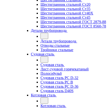
Шестигранник стальной
Шестигранник стальной Ст20
Шестигранник стальной Ст35
Шестигранник стальной Ст40Х
Шестигранник стальной Ст45
Шестигранник стальной ГОСТ 2879-88
Шестигранник стальной ГОСТ 8560-78
Детали трубопровода
Детали трубопровода
Отводы стальные
Тройники стальные
Судовая сталь
Судовая сталь
Лист судовой горячекатаный
Полособульб
Судовая сталь РС D-32
Судовая сталь РС В
Судовая сталь РС D-36
Судовая сталь D40S
Котловая сталь
Котловая сталь