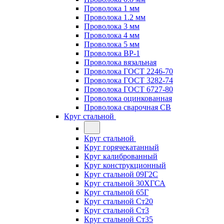
Проволока 1 мм
Проволока 1.2 мм
Проволока 3 мм
Проволока 4 мм
Проволока 5 мм
Проволока ВР-1
Проволока вязальная
Проволока ГОСТ 2246-70
Проволока ГОСТ 3282-74
Проволока ГОСТ 6727-80
Проволока оцинкованная
Проволока сварочная СВ
Круг стальной
Круг стальной
Круг горячекатанный
Круг калиброванный
Круг конструкционный
Круг стальной 09Г2С
Круг стальной 30ХГСА
Круг стальной 65Г
Круг стальной Ст20
Круг стальной Ст3
Круг стальной Ст35