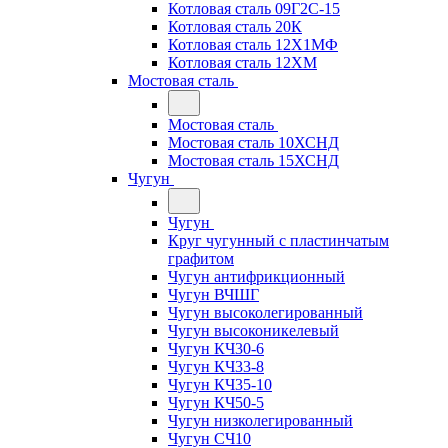
Котловая сталь 09Г2С-15
Котловая сталь 20К
Котловая сталь 12Х1МФ
Котловая сталь 12ХМ
Мостовая сталь
Мостовая сталь
Мостовая сталь 10ХСНД
Мостовая сталь 15ХСНД
Чугун
Чугун
Круг чугунный с пластинчатым
графитом
Чугун антифрикционный
Чугун ВЧШГ
Чугун высоколегированный
Чугун высоконикелевый
Чугун КЧ30-6
Чугун КЧ33-8
Чугун КЧ35-10
Чугун КЧ50-5
Чугун низколегированный
Чугун СЧ10