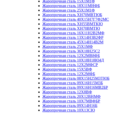
Жаропрочная сталь 15Х1М1Ф
Жаропрочная сталь 18Х11МНФБ
Жаропрочная сталь 25Х1М1Ф
Жаропрочная сталь ХН70МВТЮБ
Жаропрочная сталь 40Х15Н7Г7Ф2МС
Жаропрочная сталь ХН55ВМТКЮ
Жаропрочная сталь ХН70ВМТЮ
Жаропрочная сталь 16Х11Н2В2МФ
Жаропрочная сталь 13Х14Н3В2ФР
Жаропрочная сталь 45Х14Н14В2М
Жаропрочная сталь 25Х1МФ
Жаропрочная сталь 36Х18Н25С2
Жаропрочная сталь 12Х2МВ8ФБ
Жаропрочная сталь 10Х18Н18Ю4Д
Жаропрочная сталь 12Х2МФСР
Жаропрочная сталь 15Х5ВФ
Жаропрочная сталь 12Х2МФБ
Жаропрочная сталь 08Х15Н25М3ТЮБ
Жаропрочная сталь 09Х16Н15М3Б
Жаропрочная сталь 09Х16Н16МВ2БР
Жаропрочная сталь 12Х8ВФ
Жаропрочная сталь 20Х12ВНМФ
Жаропрочная сталь 10Х7МВФБР
Жаропрочная сталь 09Х14Н16Б
Жаропрочная сталь 10Х13СЮ