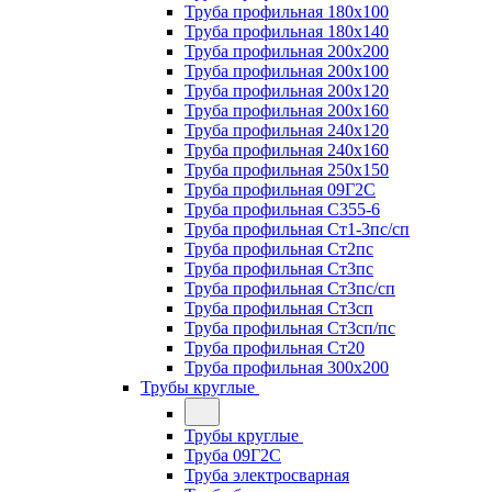
Труба профильная 180х100
Труба профильная 180х140
Труба профильная 200х200
Труба профильная 200х100
Труба профильная 200х120
Труба профильная 200х160
Труба профильная 240х120
Труба профильная 240х160
Труба профильная 250х150
Труба профильная 09Г2С
Труба профильная С355-6
Труба профильная Ст1-3пс/сп
Труба профильная Ст2пс
Труба профильная Ст3пс
Труба профильная Ст3пс/сп
Труба профильная Ст3сп
Труба профильная Ст3сп/пс
Труба профильная Ст20
Труба профильная 300х200
Трубы круглые
Трубы круглые
Труба 09Г2С
Труба электросварная