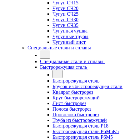
Чугун СЧ15
Чугун СЧ20
Чугун СЧ25
Чугун СЧ30
Чугун СЧ35
Чугунная чушка
Чугунные трубы
Чугунный лист
Специальные стали и сплавы
Специальные стали и сплавы
Быстрорежущая сталь
Быстрорежущая сталь
Брусок из быстрорежущей стали
Квадрат быстрорез
Круг быстрорежущий
Лист быстрорез
Полоса быстрорез
Проволока быстрорез
Труба из быстрорежущей
Быстрорежущая сталь Р18
Быстрорежущая сталь Р6М5К5
Быстрорежущая сталь Р6М5