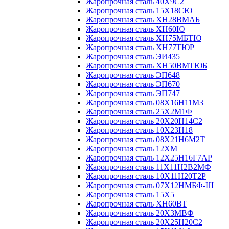
Жаропрочная сталь 40Х9С2
Жаропрочная сталь 15Х18СЮ
Жаропрочная сталь ХН28ВМАБ
Жаропрочная сталь ХН60Ю
Жаропрочная сталь ХН75МБТЮ
Жаропрочная сталь ХН77ТЮР
Жаропрочная сталь ЭИ435
Жаропрочная сталь ХН50ВМТЮБ
Жаропрочная сталь ЭП648
Жаропрочная сталь ЭП670
Жаропрочная сталь ЭП747
Жаропрочная сталь 08Х16Н11М3
Жаропрочная сталь 25Х2М1Ф
Жаропрочная сталь 20Х20Н14С2
Жаропрочная сталь 10Х23Н18
Жаропрочная сталь 08Х21Н6М2Т
Жаропрочная сталь 12ХМ
Жаропрочная сталь 12Х25Н16Г7АР
Жаропрочная сталь 11Х11Н2В2МФ
Жаропрочная сталь 10Х11Н20Т2Р
Жаропрочная сталь 07Х12НМБФ-Ш
Жаропрочная сталь 15Х5
Жаропрочная сталь ХН60ВТ
Жаропрочная сталь 20Х3МВФ
Жаропрочная сталь 20Х25Н20С2