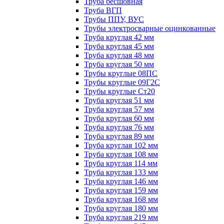
Труба бесшовная
Труба ВГП
Трубы ППУ, ВУС
Трубы электросварные оцинкованные
Труба круглая 42 мм
Труба круглая 45 мм
Труба круглая 48 мм
Труба круглая 50 мм
Трубы круглые 08ПС
Трубы круглые 09Г2С
Трубы круглые Ст20
Труба круглая 51 мм
Труба круглая 57 мм
Труба круглая 60 мм
Труба круглая 76 мм
Труба круглая 89 мм
Труба круглая 102 мм
Труба круглая 108 мм
Труба круглая 114 мм
Труба круглая 133 мм
Труба круглая 146 мм
Труба круглая 159 мм
Труба круглая 168 мм
Труба круглая 180 мм
Труба круглая 219 мм