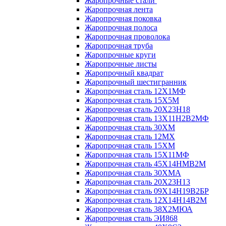
Жаропрочные стали
Жаропрочная лента
Жаропрочная поковка
Жаропрочная полоса
Жаропрочная проволока
Жаропрочная труба
Жаропрочные круги
Жаропрочные листы
Жаропрочный квадрат
Жаропрочный шестигранник
Жаропрочная сталь 12Х1МФ
Жаропрочная сталь 15Х5М
Жаропрочная сталь 20Х23Н18
Жаропрочная сталь 13Х11Н2В2МФ
Жаропрочная сталь 30ХМ
Жаропрочная сталь 12МХ
Жаропрочная сталь 15ХМ
Жаропрочная сталь 15Х11МФ
Жаропрочная сталь 45Х14НМВ2М
Жаропрочная сталь 30ХМА
Жаропрочная сталь 20Х23Н13
Жаропрочная сталь 09Х14Н19В2БР
Жаропрочная сталь 12Х14Н14В2М
Жаропрочная сталь 38Х2МЮА
Жаропрочная сталь ЭИ868