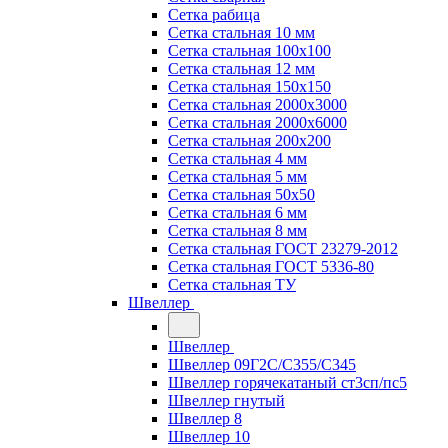
Сетка рабица
Сетка стальная 10 мм
Сетка стальная 100х100
Сетка стальная 12 мм
Сетка стальная 150х150
Сетка стальная 2000х3000
Сетка стальная 2000х6000
Сетка стальная 200х200
Сетка стальная 4 мм
Сетка стальная 5 мм
Сетка стальная 50х50
Сетка стальная 6 мм
Сетка стальная 8 мм
Сетка стальная ГОСТ 23279-2012
Сетка стальная ГОСТ 5336-80
Сетка стальная ТУ
Швеллер
Швеллер
Швеллер 09Г2С/С355/С345
Швеллер горячекатаный ст3сп/пс5
Швеллер гнутый
Швеллер 8
Швеллер 10