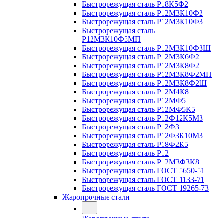
Быстрорежущая сталь Р18К5Ф2
Быстрорежущая сталь Р12М3К10Ф2
Быстрорежущая сталь Р12М3К10Ф3
Быстрорежущая сталь
Р12М3К10Ф3МП
Быстрорежущая сталь Р12М3К10Ф3Ш
Быстрорежущая сталь Р12М3К6Ф2
Быстрорежущая сталь Р12М3К8Ф2
Быстрорежущая сталь Р12М3К8Ф2МП
Быстрорежущая сталь Р12М3К8Ф2Ш
Быстрорежущая сталь Р12М4К8
Быстрорежущая сталь Р12МФ5
Быстрорежущая сталь Р12МФ5К5
Быстрорежущая сталь Р12Ф12К5М3
Быстрорежущая сталь Р12Ф3
Быстрорежущая сталь Р12Ф3К10М3
Быстрорежущая сталь Р18Ф2К5
Быстрорежущая сталь Р12
Быстрорежущая сталь Р12М3Ф3К8
Быстрорежущая сталь ГОСТ 5650-51
Быстрорежущая сталь ГОСТ 1133-71
Быстрорежущая сталь ГОСТ 19265-73
Жаропрочные стали