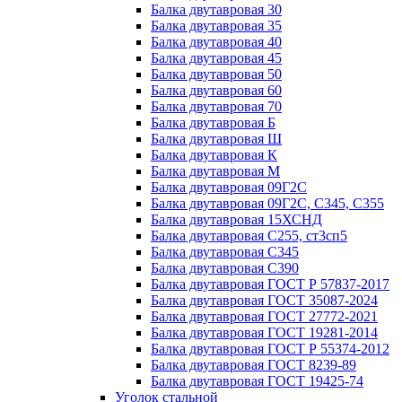
Балка двутавровая 30
Балка двутавровая 35
Балка двутавровая 40
Балка двутавровая 45
Балка двутавровая 50
Балка двутавровая 60
Балка двутавровая 70
Балка двутавровая Б
Балка двутавровая Ш
Балка двутавровая К
Балка двутавровая М
Балка двутавровая 09Г2С
Балка двутавровая 09Г2С, С345, С355
Балка двутавровая 15ХСНД
Балка двутавровая С255, ст3сп5
Балка двутавровая С345
Балка двутавровая С390
Балка двутавровая ГОСТ Р 57837-2017
Балка двутавровая ГОСТ 35087-2024
Балка двутавровая ГОСТ 27772-2021
Балка двутавровая ГОСТ 19281-2014
Балка двутавровая ГОСТ Р 55374-2012
Балка двутавровая ГОСТ 8239-89
Балка двутавровая ГОСТ 19425-74
Уголок стальной