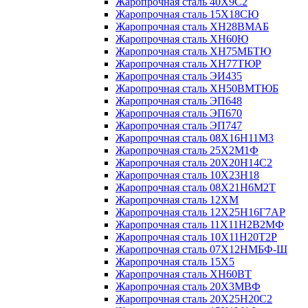
Жаропрочная сталь 40Х9С2
Жаропрочная сталь 15Х18СЮ
Жаропрочная сталь ХН28ВМАБ
Жаропрочная сталь ХН60Ю
Жаропрочная сталь ХН75МБТЮ
Жаропрочная сталь ХН77ТЮР
Жаропрочная сталь ЭИ435
Жаропрочная сталь ХН50ВМТЮБ
Жаропрочная сталь ЭП648
Жаропрочная сталь ЭП670
Жаропрочная сталь ЭП747
Жаропрочная сталь 08Х16Н11М3
Жаропрочная сталь 25Х2М1Ф
Жаропрочная сталь 20Х20Н14С2
Жаропрочная сталь 10Х23Н18
Жаропрочная сталь 08Х21Н6М2Т
Жаропрочная сталь 12ХМ
Жаропрочная сталь 12Х25Н16Г7АР
Жаропрочная сталь 11Х11Н2В2МФ
Жаропрочная сталь 10Х11Н20Т2Р
Жаропрочная сталь 07Х12НМБФ-Ш
Жаропрочная сталь 15Х5
Жаропрочная сталь ХН60ВТ
Жаропрочная сталь 20Х3МВФ
Жаропрочная сталь 20Х25Н20С2