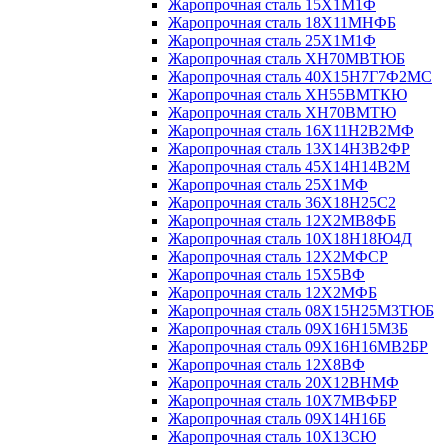
Жаропрочная сталь 15Х1М1Ф
Жаропрочная сталь 18Х11МНФБ
Жаропрочная сталь 25Х1М1Ф
Жаропрочная сталь ХН70МВТЮБ
Жаропрочная сталь 40Х15Н7Г7Ф2МС
Жаропрочная сталь ХН55ВМТКЮ
Жаропрочная сталь ХН70ВМТЮ
Жаропрочная сталь 16Х11Н2В2МФ
Жаропрочная сталь 13Х14Н3В2ФР
Жаропрочная сталь 45Х14Н14В2М
Жаропрочная сталь 25Х1МФ
Жаропрочная сталь 36Х18Н25С2
Жаропрочная сталь 12Х2МВ8ФБ
Жаропрочная сталь 10Х18Н18Ю4Д
Жаропрочная сталь 12Х2МФСР
Жаропрочная сталь 15Х5ВФ
Жаропрочная сталь 12Х2МФБ
Жаропрочная сталь 08Х15Н25М3ТЮБ
Жаропрочная сталь 09Х16Н15М3Б
Жаропрочная сталь 09Х16Н16МВ2БР
Жаропрочная сталь 12Х8ВФ
Жаропрочная сталь 20Х12ВНМФ
Жаропрочная сталь 10Х7МВФБР
Жаропрочная сталь 09Х14Н16Б
Жаропрочная сталь 10Х13СЮ