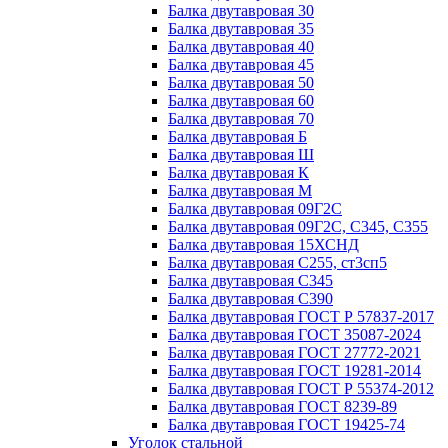
Балка двутавровая 30
Балка двутавровая 35
Балка двутавровая 40
Балка двутавровая 45
Балка двутавровая 50
Балка двутавровая 60
Балка двутавровая 70
Балка двутавровая Б
Балка двутавровая Ш
Балка двутавровая К
Балка двутавровая М
Балка двутавровая 09Г2С
Балка двутавровая 09Г2С, С345, С355
Балка двутавровая 15ХСНД
Балка двутавровая С255, ст3сп5
Балка двутавровая С345
Балка двутавровая С390
Балка двутавровая ГОСТ Р 57837-2017
Балка двутавровая ГОСТ 35087-2024
Балка двутавровая ГОСТ 27772-2021
Балка двутавровая ГОСТ 19281-2014
Балка двутавровая ГОСТ Р 55374-2012
Балка двутавровая ГОСТ 8239-89
Балка двутавровая ГОСТ 19425-74
Уголок стальной