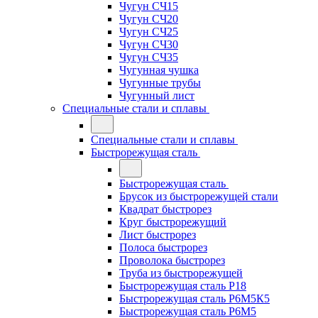
Чугун СЧ15
Чугун СЧ20
Чугун СЧ25
Чугун СЧ30
Чугун СЧ35
Чугунная чушка
Чугунные трубы
Чугунный лист
Специальные стали и сплавы
Специальные стали и сплавы
Быстрорежущая сталь
Быстрорежущая сталь
Брусок из быстрорежущей стали
Квадрат быстрорез
Круг быстрорежущий
Лист быстрорез
Полоса быстрорез
Проволока быстрорез
Труба из быстрорежущей
Быстрорежущая сталь Р18
Быстрорежущая сталь Р6М5К5
Быстрорежущая сталь Р6М5