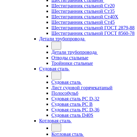
Шестигранник стальной
Шестигранник стальной Ст20
Шестигранник стальной Ст35
Шестигранник стальной Ст40Х
Шестигранник стальной Ст45
Шестигранник стальной ГОСТ 2879-88
Шестигранник стальной ГОСТ 8560-78
Детали трубопровода
Детали трубопровода
Отводы стальные
Тройники стальные
Судовая сталь
Судовая сталь
Лист судовой горячекатаный
Полособульб
Судовая сталь РС D-32
Судовая сталь РС В
Судовая сталь РС D-36
Судовая сталь D40S
Котловая сталь
Котловая сталь