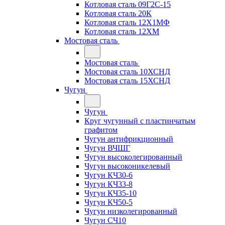
Котловая сталь 09Г2С-15
Котловая сталь 20К
Котловая сталь 12Х1МФ
Котловая сталь 12ХМ
Мостовая сталь
Мостовая сталь
Мостовая сталь 10ХСНД
Мостовая сталь 15ХСНД
Чугун
Чугун
Круг чугунный с пластинчатым
графитом
Чугун антифрикционный
Чугун ВЧШГ
Чугун высоколегированный
Чугун высоконикелевый
Чугун КЧ30-6
Чугун КЧ33-8
Чугун КЧ35-10
Чугун КЧ50-5
Чугун низколегированный
Чугун СЧ10