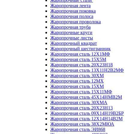
Жаропрочные стали
Жаропрочная лента
Жаропрочная поковка
Жаропрочная полоса
Жаропрочная проволока
Жаропрочная труба
Жаропрочные круги
Жаропрочные листы
Жаропрочный квадрат
Жаропрочный шестигранник
Жаропрочная сталь 12Х1МФ
Жаропрочная сталь 15Х5М
Жаропрочная сталь 20Х23Н18
Жаропрочная сталь 13Х11Н2В2МФ
Жаропрочная сталь 30ХМ
Жаропрочная сталь 12МХ
Жаропрочная сталь 15ХМ
Жаропрочная сталь 15Х11МФ
Жаропрочная сталь 45Х14НМВ2М
Жаропрочная сталь 30ХМА
Жаропрочная сталь 20Х23Н13
Жаропрочная сталь 09Х14Н19В2БР
Жаропрочная сталь 12Х14Н14В2М
Жаропрочная сталь 38Х2МЮА
Жаропрочная сталь ЭИ868