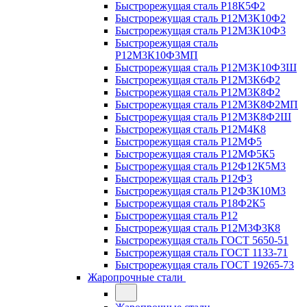
Быстрорежущая сталь Р18К5Ф2
Быстрорежущая сталь Р12М3К10Ф2
Быстрорежущая сталь Р12М3К10Ф3
Быстрорежущая сталь
Р12М3К10Ф3МП
Быстрорежущая сталь Р12М3К10Ф3Ш
Быстрорежущая сталь Р12М3К6Ф2
Быстрорежущая сталь Р12М3К8Ф2
Быстрорежущая сталь Р12М3К8Ф2МП
Быстрорежущая сталь Р12М3К8Ф2Ш
Быстрорежущая сталь Р12М4К8
Быстрорежущая сталь Р12МФ5
Быстрорежущая сталь Р12МФ5К5
Быстрорежущая сталь Р12Ф12К5М3
Быстрорежущая сталь Р12Ф3
Быстрорежущая сталь Р12Ф3К10М3
Быстрорежущая сталь Р18Ф2К5
Быстрорежущая сталь Р12
Быстрорежущая сталь Р12М3Ф3К8
Быстрорежущая сталь ГОСТ 5650-51
Быстрорежущая сталь ГОСТ 1133-71
Быстрорежущая сталь ГОСТ 19265-73
Жаропрочные стали